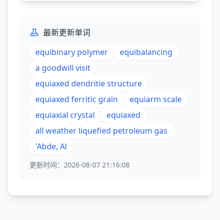
最新更新单词
equibinary polymer
equibalancing
a goodwill visit
equiaxed dendritie structure
equiaxed ferritic grain
equiarm scale
equiaxial crystal
equiaxed
all weather liquefied petroleum gas
'Abde, Al
更新时间：2026-08-07 21:16:08