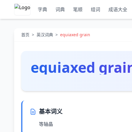
字典
词典
笔顺
组词
成语大全
首页
>
英汉词典
>
equiaxed grain
equiaxed grai
基本词义
等轴晶