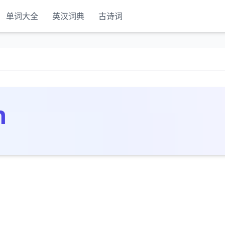
单词大全
英汉词典
古诗词
n